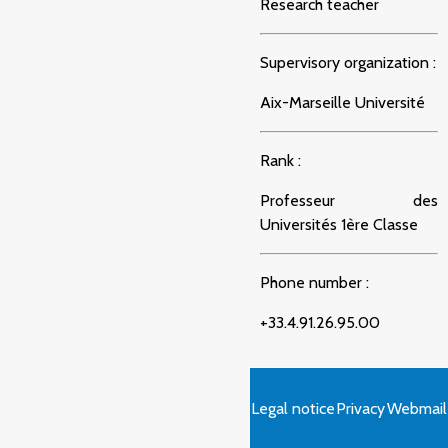
Research teacher
Supervisory organization :
Aix-Marseille Université
Rank :
Professeur des
Universités 1ère Classe
Phone number :
+33.4.91.26.95.00
Legal notice
Privacy
Webmail