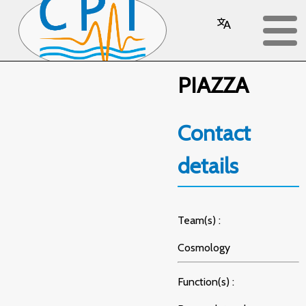
Federico
PIAZZA
Contact
details
Team(s) :
Cosmology
Function(s) :