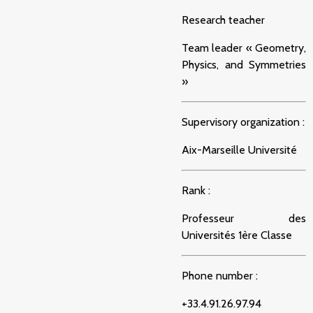
Research teacher
Team leader « Geometry,
Physics, and Symmetries
»
Supervisory organization :
Aix-Marseille Université
Rank :
Professeur des
Universités 1ère Classe
Phone number :
+33.4.91.26.97.94