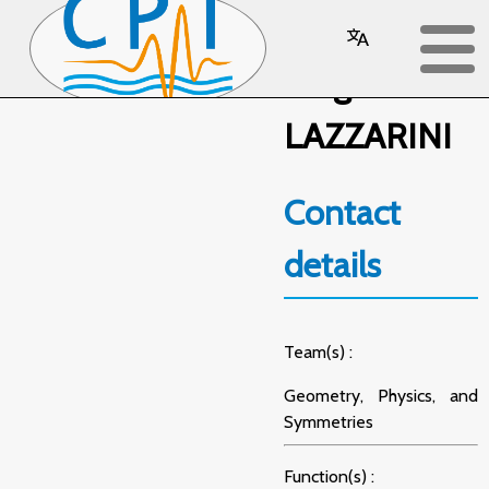
Serge
LAZZARINI
Contact
details
Team(s) :
Geometry, Physics, and
Symmetries
Function(s) :