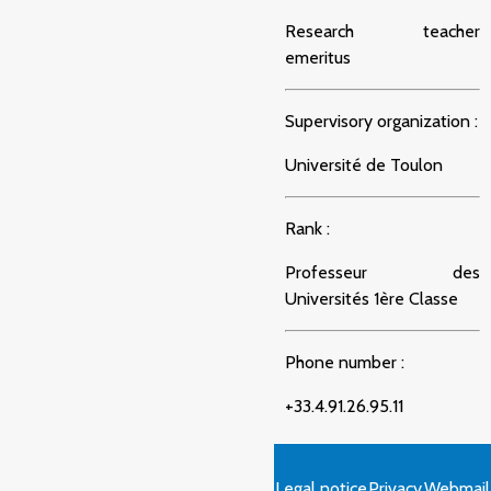
Research teacher
emeritus
Supervisory organization :
Université de Toulon
Rank :
Professeur des
Universités 1ère Classe
Phone number :
+33.4.91.26.95.11
Legal notice
Privacy
Webmail