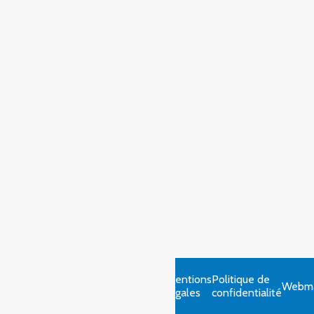
Mentions
Politique de
Webma
légales
confidentialité